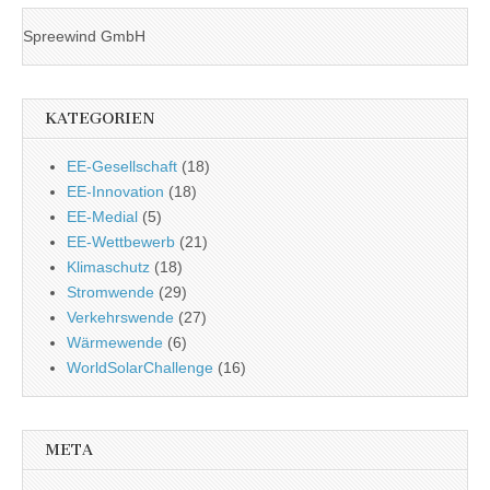
Spreewind GmbH
KATEGORIEN
EE-Gesellschaft
(18)
EE-Innovation
(18)
EE-Medial
(5)
EE-Wettbewerb
(21)
Klimaschutz
(18)
Stromwende
(29)
Verkehrswende
(27)
Wärmewende
(6)
WorldSolarChallenge
(16)
META