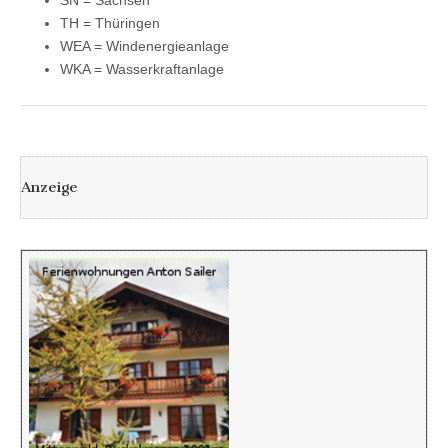
SN = Sachsen
TH = Thüringen
WEA = Windenergieanlage
WKA = Wasserkraftanlage
Anzeige