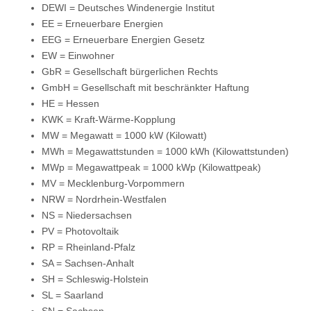
DEWI = Deutsches Windenergie Institut
EE = Erneuerbare Energien
EEG = Erneuerbare Energien Gesetz
EW = Einwohner
GbR = Gesellschaft bürgerlichen Rechts
GmbH = Gesellschaft mit beschränkter Haftung
HE = Hessen
KWK = Kraft-Wärme-Kopplung
MW = Megawatt = 1000 kW (Kilowatt)
MWh = Megawattstunden = 1000 kWh (Kilowattstunden)
MWp = Megawattpeak = 1000 kWp (Kilowattpeak)
MV = Mecklenburg-Vorpommern
NRW = Nordrhein-Westfalen
NS = Niedersachsen
PV = Photovoltaik
RP = Rheinland-Pfalz
SA = Sachsen-Anhalt
SH = Schleswig-Holstein
SL = Saarland