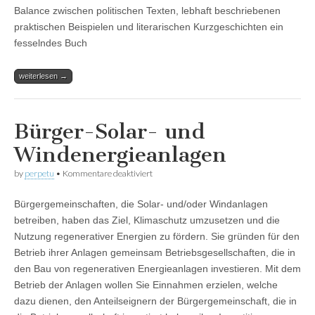
Balance zwischen politischen Texten, lebhaft beschriebenen
praktischen Beispielen und literarischen Kurzgeschichten ein
fesselndes Buch
weiterlesen →
Bürger-Solar- und
Windenergieanlagen
für
by
perpetu
•
Kommentare deaktiviert
Bürger-
Solar-
Bürgergemeinschaften, die Solar- und/oder Windanlagen
und
Windenergieanlagen
betreiben, haben das Ziel, Klimaschutz umzusetzen und die
Nutzung regenerativer Energien zu fördern. Sie gründen für den
Betrieb ihrer Anlagen gemeinsam Betriebsgesellschaften, die in
den Bau von regenerativen Energieanlagen investieren. Mit dem
Betrieb der Anlagen wollen Sie Einnahmen erzielen, welche
dazu dienen, den Anteilseignern der Bürgergemeinschaft, die in