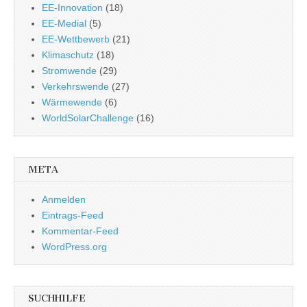
EE-Innovation
(18)
EE-Medial
(5)
EE-Wettbewerb
(21)
Klimaschutz
(18)
Stromwende
(29)
Verkehrswende
(27)
Wärmewende
(6)
WorldSolarChallenge
(16)
META
Anmelden
Eintrags-Feed
Kommentar-Feed
WordPress.org
SUCHHILFE