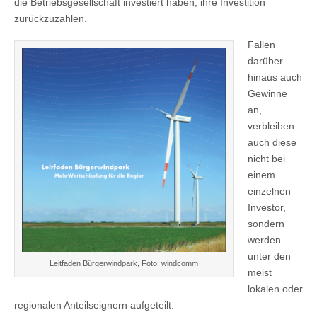
die Betriebsgesellschaft investiert haben, ihre Investition
zurückzuzahlen.
Fallen
darüber
hinaus auch
Gewinne
an,
verbleiben
auch diese
nicht bei
einem
einzelnen
Investor,
sondern
werden
unter den
Leitfaden Bürgerwindpark, Foto: windcomm
meist
lokalen oder
regionalen Anteilseignern aufgeteilt.