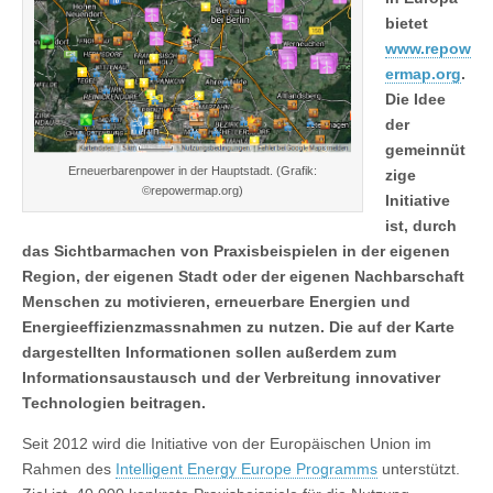
bietet
www.repow
ermap.org
.
Die Idee
der
gemeinnüt
Erneuerbarenpower in der Hauptstadt. (Grafik:
zige
©repowermap.org)
Initiative
ist, durch
das Sichtbarmachen von Praxisbeispielen in der eigenen
Region, der eigenen Stadt oder der eigenen Nachbarschaft
Menschen zu motivieren, erneuerbare Energien und
Energieeffizienzmassnahmen zu nutzen. Die auf der Karte
dargestellten Informationen sollen außerdem zum
Informationsaustausch und der Verbreitung innovativer
Technologien beitragen.
Seit 2012 wird die Initiative von der Europäischen Union im
Rahmen des
Intelligent Energy Europe Programms
unterstützt.