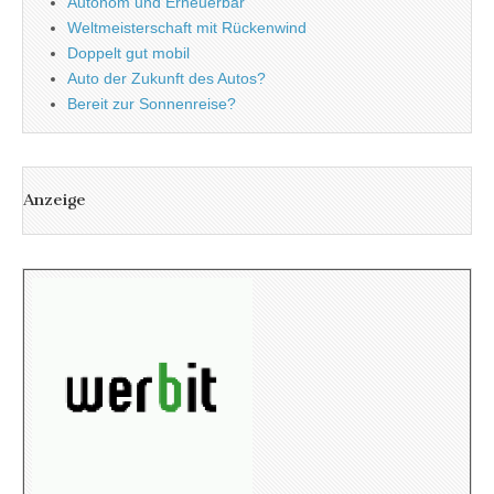
Autonom und Erneuerbar
Weltmeisterschaft mit Rückenwind
Doppelt gut mobil
Auto der Zukunft des Autos?
Bereit zur Sonnenreise?
Anzeige