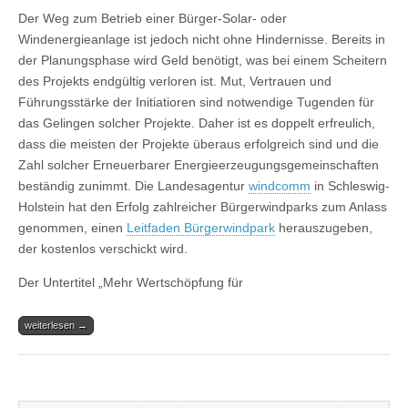
Der Weg zum Betrieb einer Bürger-Solar- oder
Windenergieanlage ist jedoch nicht ohne Hindernisse. Bereits in
der Planungsphase wird Geld benötigt, was bei einem Scheitern
des Projekts endgültig verloren ist. Mut, Vertrauen und
Führungsstärke der Initiatioren sind notwendige Tugenden für
das Gelingen solcher Projekte. Daher ist es doppelt erfreulich,
dass die meisten der Projekte überaus erfolgreich sind und die
Zahl solcher Erneuerbarer Energieerzeugungsgemeinschaften
beständig zunimmt. Die Landesagentur
windcomm
in Schleswig-
Holstein hat den Erfolg zahlreicher Bürgerwindparks zum Anlass
genommen, einen
Leitfaden Bürgerwindpark
herauszugeben,
der kostenlos verschickt wird.
Der Untertitel „Mehr Wertschöpfung für
weiterlesen →