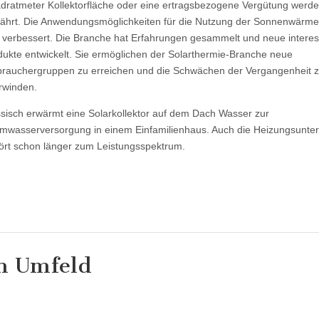
dratmeter Kollektorfläche oder eine ertragsbezogene Vergütung werd
ährt. Die Anwendungsmöglichkeiten für die Nutzung der Sonnenwärm
h verbessert. Die Branche hat Erfahrungen gesammelt und neue intere
dukte entwickelt. Sie ermöglichen der Solarthermie-Branche neue
brauchergruppen zu erreichen und die Schwächen der Vergangenheit 
rwinden.
ssisch erwärmt eine Solarkollektor auf dem Dach Wasser zur
mwasserversorgung in einem Einfamilienhaus. Auch die Heizungsunter
ört schon länger zum Leistungsspektrum.
n Umfeld