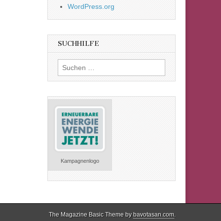
WordPress.org
SUCHHILFE
Suchen
nach:
Kampagnenlogo
The Magazine Basic Theme by
bavotasan.com
.