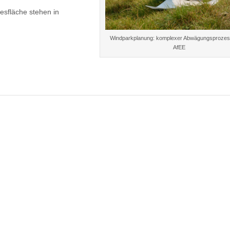
esfläche stehen in
Windparkplanung: komplexer Abwägungsprozess
AfEE