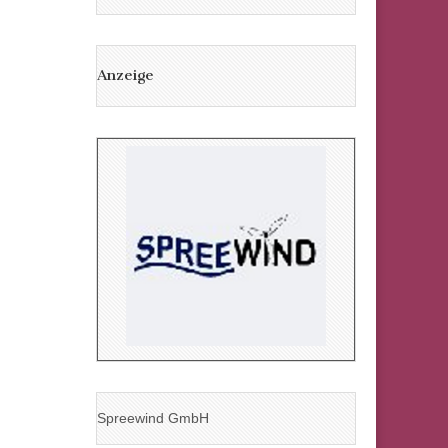
Anzeige
Spreewind GmbH