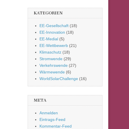
KATEGORIEN
EE-Gesellschaft
(18)
EE-Innovation
(18)
EE-Medial
(5)
EE-Wettbewerb
(21)
Klimaschutz
(18)
Stromwende
(29)
Verkehrswende
(27)
Wärmewende
(6)
WorldSolarChallenge
(16)
META
Anmelden
Eintrags-Feed
Kommentar-Feed