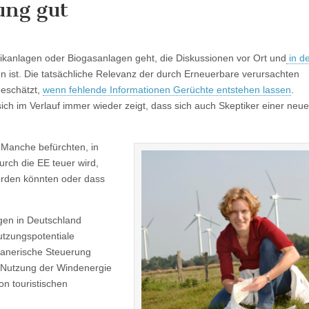
ung gut
ikanlagen oder Biogasanlagen geht, die Diskussionen vor Ort und
in d
n ist. Die tatsächliche Relevanz der durch Erneuerbare verursachten
geschätzt,
wenn fehlende Informationen Gerüchte entstehen lassen
.
ch im Verlauf immer wieder zeigt, dass sich auch Skeptiker einer neu
Manche befürchten, in
urch die EE teuer wird,
erden könnten oder dass
gen in Deutschland
utzungspotentiale
planerische Steuerung
 Nutzung der Windenergie
on touristischen