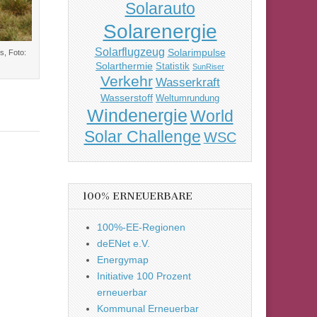
Solarauto
Solarenergie
Solarflugzeug
Solarimpulse
, Foto:
Solarthermie
Statistik
SunRiser
Verkehr
Wasserkraft
Wasserstoff
Weltumrundung
Windenergie
World
Solar Challenge
WSC
100% ERNEUERBARE
100%-EE-Regionen
deENet e.V.
Energymap
Initiative 100 Prozent
erneuerbar
Kommunal Erneuerbar