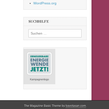
WordPress.org
SUCHHILFE
Suchen
nach:
Kampagnenlogo
The Magazine Basic Theme by
bavotasan.com
.