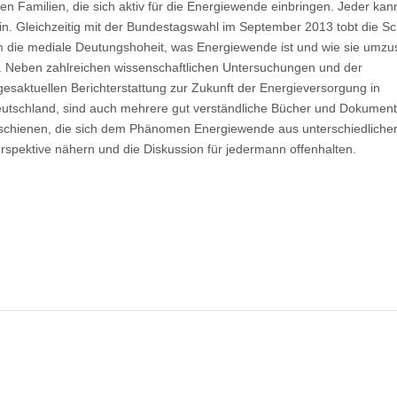
ren Familien, die sich aktiv für die Energiewende einbringen. Jeder kan
in. Gleichzeitig mit der Bundestagswahl im September 2013 tobt die Sc
 die mediale Deutungshoheit, was Energiewende ist und wie sie umzu
t. Neben zahlreichen wissenschaftlichen Untersuchungen und der
gesaktuellen Berichterstattung zur Zukunft der Energieversorgung in
utschland, sind auch mehrere gut verständliche Bücher und Dokument
schienen, die sich dem Phänomen Energiewende aus unterschiedliche
rspektive nähern und die Diskussion für jedermann offenhalten.