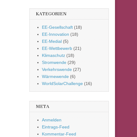
KATEGORIEN
EE-Gesellschaft
(18)
EE-Innovation
(18)
EE-Medial
(5)
EE-Wettbewerb
(21)
Klimaschutz
(18)
Stromwende
(29)
Verkehrswende
(27)
Wärmewende
(6)
WorldSolarChallenge
(16)
META
Anmelden
Eintrags-Feed
Kommentar-Feed