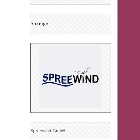
Anzeige
Spreewind GmbH