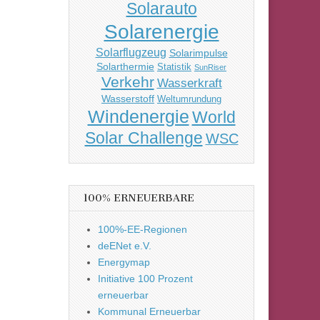
Solarauto
Solarenergie
Solarflugzeug
Solarimpulse
Solarthermie
Statistik
SunRiser
Verkehr
Wasserkraft
Wasserstoff
Weltumrundung
Windenergie
World
Solar Challenge
WSC
100% ERNEUERBARE
100%-EE-Regionen
deENet e.V.
Energymap
Initiative 100 Prozent
erneuerbar
Kommunal Erneuerbar