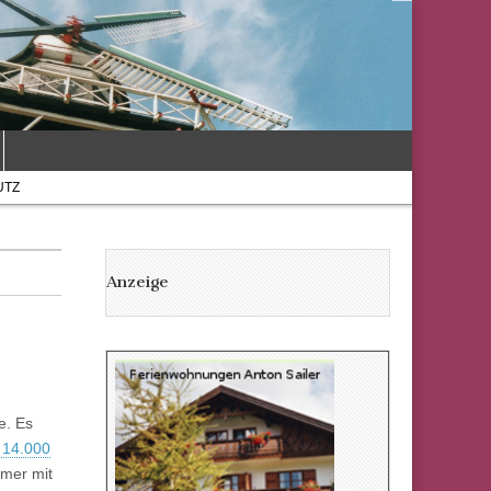
UTZ
Anzeige
e. Es
 14.000
ümer mit