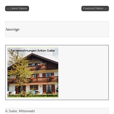
Post
← Latest Videos
Featured Videos →
navigation
Anzeige
A.Sailer, Mittenwald