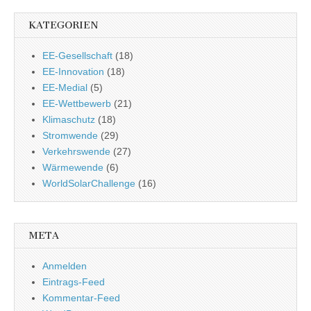
KATEGORIEN
EE-Gesellschaft
(18)
EE-Innovation
(18)
EE-Medial
(5)
EE-Wettbewerb
(21)
Klimaschutz
(18)
Stromwende
(29)
Verkehrswende
(27)
Wärmewende
(6)
WorldSolarChallenge
(16)
META
Anmelden
Eintrags-Feed
Kommentar-Feed