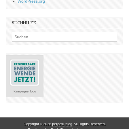
WordPress.org
SUCHHILFE
Suchen
nach:
Kampagnenlogo
Copyright © 2026
perpetu-blog
. All Rights Reserved.