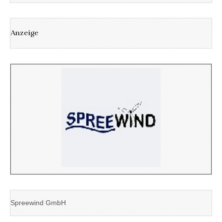
Anzeige
Spreewind GmbH