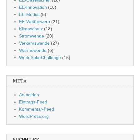
EE-Gesellschaft
(18)
EE-Innovation
(18)
EE-Medial
(5)
EE-Wettbewerb
(21)
Klimaschutz
(18)
Stromwende
(29)
Verkehrswende
(27)
Wärmewende
(6)
WorldSolarChallenge
(16)
META
Anmelden
Eintrags-Feed
Kommentar-Feed
WordPress.org
SUCHHILFE