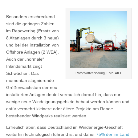
Besonders erschreckend
sind die geringen Zahlen
im Repowering (Ersatz von
8 Altanlagen durch 3 neue)
und bei der Installation von
Offshore Anlagen (2 WEA).
Auch der „normale“
Inlandsmarkt zeigt
Schwächen. Das
Rotorblattverladung, Foto: AfEE
momentan stagnierende
Größenwachstum der neu
installierten Anlagen deutet vermutlich darauf hin, dass nur
wenige neue Windeignungsgebiete bebaut werden können und
dafür vermehrt kleinere oder ältere Projekte am Rande
bestehender Windparks realisiert werden.
Erfreulich aber, dass Deutschland im Windenergie-Geschäft
weiterhin technologisch führend ist und daher
75% der im Land