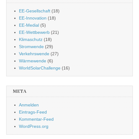
EE-Gesellschaft
(18)
EE-Innovation
(18)
EE-Medial
(5)
EE-Wettbewerb
(21)
Klimaschutz
(18)
Stromwende
(29)
Verkehrswende
(27)
Wärmewende
(6)
WorldSolarChallenge
(16)
META
Anmelden
Eintrags-Feed
Kommentar-Feed
WordPress.org