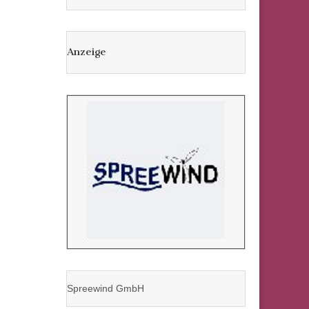
Anzeige
Spreewind GmbH