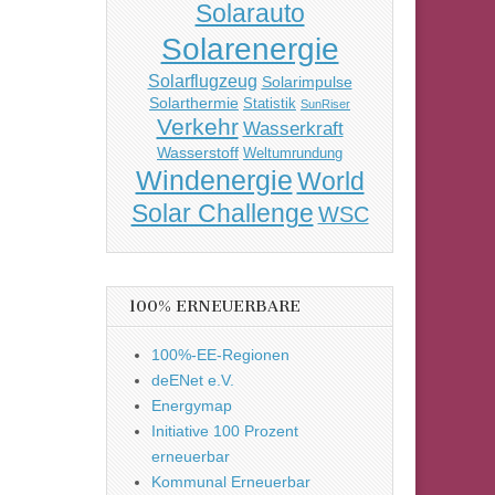
Solarauto
Solarenergie
Solarflugzeug
Solarimpulse
Solarthermie
Statistik
SunRiser
Verkehr
Wasserkraft
Wasserstoff
Weltumrundung
Windenergie
World
Solar Challenge
WSC
100% ERNEUERBARE
100%-EE-Regionen
deENet e.V.
Energymap
Initiative 100 Prozent
erneuerbar
Kommunal Erneuerbar