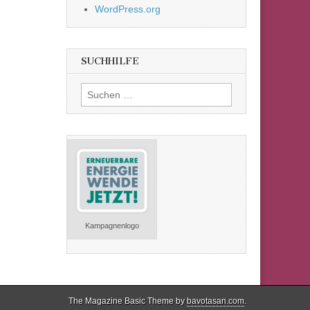
WordPress.org
SUCHHILFE
Suchen
nach:
Kampagnenlogo
The Magazine Basic Theme by
bavotasan.com
.