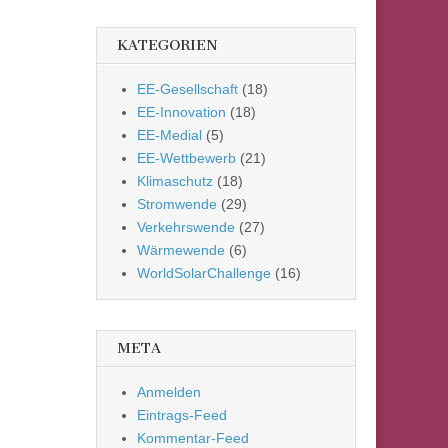
KATEGORIEN
EE-Gesellschaft
(18)
EE-Innovation
(18)
EE-Medial
(5)
EE-Wettbewerb
(21)
Klimaschutz
(18)
Stromwende
(29)
Verkehrswende
(27)
Wärmewende
(6)
WorldSolarChallenge
(16)
META
Anmelden
Eintrags-Feed
Kommentar-Feed