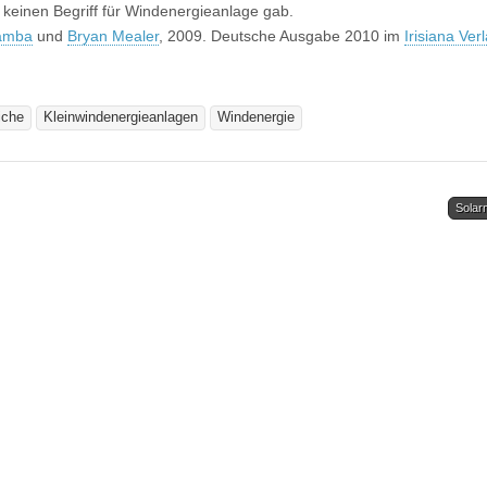
i keinen Begriff für Windenergieanlage gab.
amba
und
Bryan Mealer
, 2009. Deutsche Ausgabe 2010 im
Irisiana Ver
iche
Kleinwindenergieanlagen
Windenergie
Solar