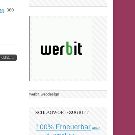
lag
, 380
mobilität →
werbit webdesign
SCHLAGWORT-ZUGRIFF
100% Erneuerbar
Afrika