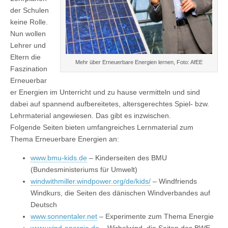
der Schulen
keine Rolle.
Nun wollen
Lehrer und
Eltern die
Mehr über Erneuerbare Energien lernen, Foto: AfEE
Faszination
Erneuerbar
er Energien im Unterricht und zu hause vermitteln und sind
dabei auf spannend aufbereitetes, altersgerechtes Spiel- bzw.
Lehrmaterial angewiesen. Das gibt es inzwischen.
Folgende Seiten bieten umfangreiches Lernmaterial zum
Thema Erneuerbare Energien an:
www.bmu-kids.de
– Kinderseiten des BMU
(Bundesministeriums für Umwelt)
windwithmiller.windpower.org/de/kids/
– Windfriends
Windkurs, die Seiten des dänischen Windverbandes auf
Deutsch
www.sonnentaler.net
– Experimente zum Thema Energie