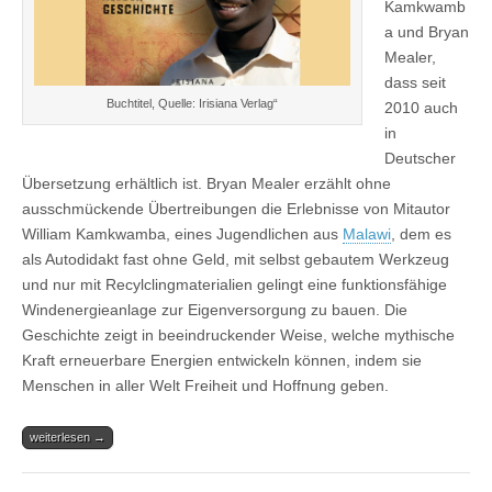
Kamkwamb
a und Bryan
Mealer,
dass seit
Buchtitel, Quelle: Irisiana Verlag“
2010 auch
in
Deutscher
Übersetzung erhältlich ist. Bryan Mealer erzählt ohne
ausschmückende Übertreibungen die Erlebnisse von Mitautor
William Kamkwamba, eines Jugendlichen aus
Malawi
, dem es
als Autodidakt fast ohne Geld, mit selbst gebautem Werkzeug
und nur mit Recylclingmaterialien gelingt eine funktionsfähige
Windenergieanlage zur Eigenversorgung zu bauen. Die
Geschichte zeigt in beeindruckender Weise, welche mythische
Kraft erneuerbare Energien entwickeln können, indem sie
Menschen in aller Welt Freiheit und Hoffnung geben.
weiterlesen →