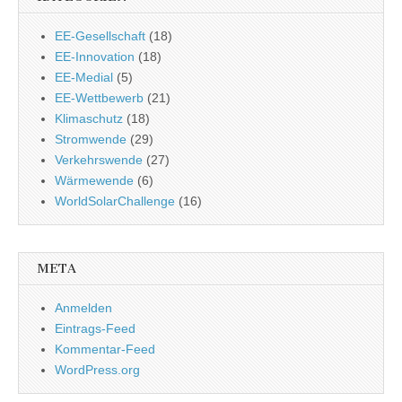
EE-Gesellschaft
(18)
EE-Innovation
(18)
EE-Medial
(5)
EE-Wettbewerb
(21)
Klimaschutz
(18)
Stromwende
(29)
Verkehrswende
(27)
Wärmewende
(6)
WorldSolarChallenge
(16)
META
Anmelden
Eintrags-Feed
Kommentar-Feed
WordPress.org