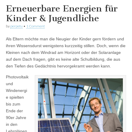
Erneuerbare Energien für
Kinder & Jugendliche
by
perpetu
•
1 Comment
Als Eltern möchte man die Neugier der Kinder gern fördern und
ihren Wissensdurst wenigstens kurzzeitig stillen. Doch, wenn die
Kleinen nach dem Windrad am Horizont oder der Solaranlage
auf dem Dach fragen, gibt es keine alte Schulbildung, die aus
den Tiefen des Gedächtnis hervorgekramt werden kann.
Photovoltaik
und
Windenergi
e spielten
bis zum
Ende der
90er Jahre
in den
Lehrplänen