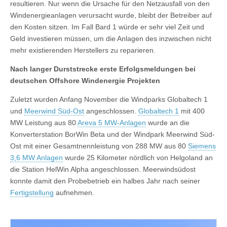
resultieren. Nur wenn die Ursache für den Netzausfall von den
Windenergieanlagen verursacht wurde, bleibt der Betreiber auf
den Kosten sitzen. Im Fall Bard 1 würde er sehr viel Zeit und
Geld investieren müssen, um die Anlagen des inzwischen nicht
mehr existierenden Herstellers zu reparieren.
Nach langer Durststrecke erste Erfolgsmeldungen bei
deutschen Offshore Windenergie Projekten
Zuletzt wurden Anfang November die Windparks Globaltech 1
und
Meerwind Süd-Ost
angeschlossen.
Globaltech 1
mit 400
MW Leistung aus 80
Areva 5 MW-Anlagen
wurde an die
Konverterstation BorWin Beta und der Windpark Meerwind Süd-
Ost mit einer Gesamtnennleistung von 288 MW aus 80
Siemens
3,6 MW Anlagen
wurde 25 Kilometer nördlich von Helgoland an
die Station HelWin Alpha angeschlossen. Meerwindsüdost
konnte damit den Probebetrieb ein halbes Jahr nach seiner
Fertigstellung
aufnehmen.