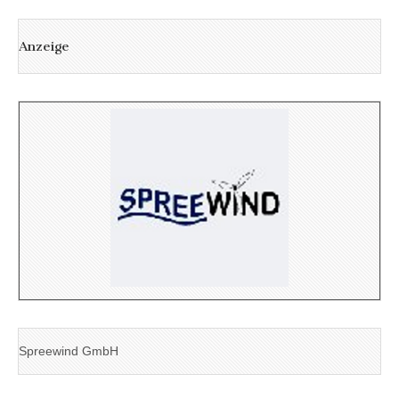
Anzeige
Spreewind GmbH