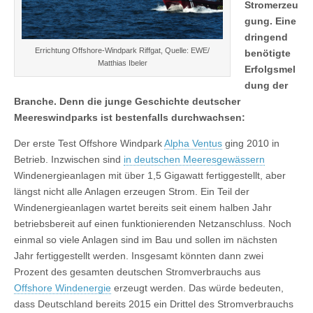
Stromerzeu
gung. Eine
dringend
Errichtung Offshore-Windpark Riffgat, Quelle: EWE/
benötigte
Matthias Ibeler
Erfolgsmel
dung der
Branche. Denn die junge Geschichte deutscher
Meereswindparks ist bestenfalls durchwachsen:
Der erste Test Offshore Windpark
Alpha Ventus
ging 2010 in
Betrieb. Inzwischen sind
in deutschen Meeresgewässern
Windenergieanlagen mit über 1,5 Gigawatt fertiggestellt, aber
längst nicht alle Anlagen erzeugen Strom. Ein Teil der
Windenergieanlagen wartet bereits seit einem halben Jahr
betriebsbereit auf einen funktionierenden Netzanschluss. Noch
einmal so viele Anlagen sind im Bau und sollen im nächsten
Jahr fertiggestellt werden. Insgesamt könnten dann zwei
Prozent des gesamten deutschen Stromverbrauchs aus
Offshore Windenergie
erzeugt werden. Das würde bedeuten,
dass Deutschland bereits 2015 ein Drittel des Stromverbrauchs