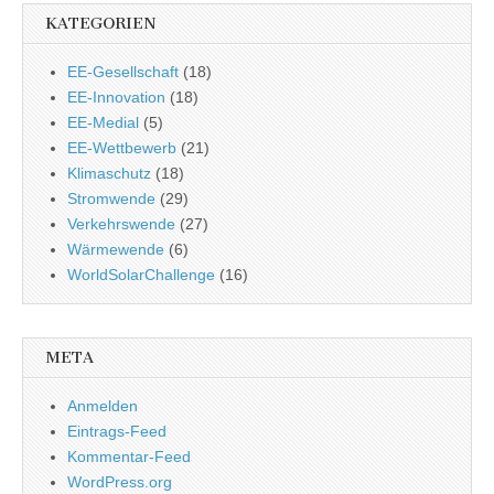
KATEGORIEN
EE-Gesellschaft
(18)
EE-Innovation
(18)
EE-Medial
(5)
EE-Wettbewerb
(21)
Klimaschutz
(18)
Stromwende
(29)
Verkehrswende
(27)
Wärmewende
(6)
WorldSolarChallenge
(16)
META
Anmelden
Eintrags-Feed
Kommentar-Feed
WordPress.org