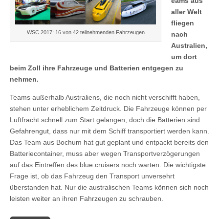
eams aus
aller Welt
fliegen
WSC 2017: 16 von 42 teilnehmenden Fahrzeugen
nach
Australien,
um dort
beim Zoll ihre Fahrzeuge und Batterien entgegen zu
nehmen.
Teams außerhalb Australiens, die noch nicht verschifft haben,
stehen unter erheblichem Zeitdruck. Die Fahrzeuge können per
Luftfracht schnell zum Start gelangen, doch die Batterien sind
Gefahrengut, dass nur mit dem Schiff transportiert werden kann.
Das Team aus Bochum hat gut geplant und entpackt bereits den
Batteriecontainer, muss aber wegen Transportverzögerungen
auf das Eintreffen des blue.cruisers noch warten. Die wichtigste
Frage ist, ob das Fahrzeug den Transport unversehrt
überstanden hat. Nur die australischen Teams können sich noch
leisten weiter an ihren Fahrzeugen zu schrauben.