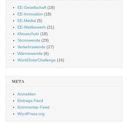
EE-Gesellschaft
(18)
EE-Innovation
(18)
EE-Medial
(5)
EE-Wettbewerb
(21)
Klimaschutz
(18)
Stromwende
(29)
Verkehrswende
(27)
Wärmewende
(6)
WorldSolarChallenge
(16)
META
Anmelden
Eintrags-Feed
Kommentar-Feed
WordPress.org