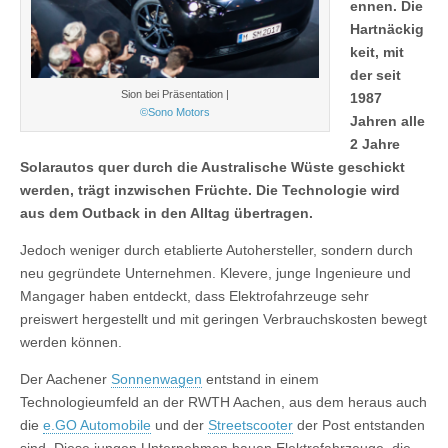
ennen. Die
Hartnäckig
keit, mit
der seit
Sion bei Präsentation |
1987
©Sono Motors
Jahren alle
2 Jahre
Solarautos quer durch die Australische Wüste geschickt
werden, trägt inzwischen Früchte. Die Technologie wird
aus dem Outback in den Alltag übertragen.
Jedoch weniger durch etablierte Autohersteller, sondern durch
neu gegründete Unternehmen. Klevere, junge Ingenieure und
Mangager haben entdeckt, dass Elektrofahrzeuge sehr
preiswert hergestellt und mit geringen Verbrauchskosten bewegt
werden können.
Der Aachener
Sonnenwagen
entstand in einem
Technologieumfeld an der RWTH Aachen, aus dem heraus auch
die
e.GO Automobile
und der
Streetscooter
der Post entstanden