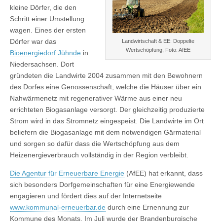
kleine Dörfer, die den
Schritt einer Umstellung
wagen. Eines der ersten
Dörfer war das
Landwirtschaft & EE: Doppelte
Wertschöpfung, Foto: AfEE
Bioenergiedorf Jühnde
in
Niedersachsen. Dort
gründeten die Landwirte 2004 zusammen mit den Bewohnern
des Dorfes eine Genossenschaft, welche die Häuser über ein
Nahwärmenetz mit regenerativer Wärme aus einer neu
errichteten Biogasanlage versorgt. Der gleichzeitig produzierte
Strom wird in das Stromnetz eingespeist. Die Landwirte im Ort
beliefern die Biogasanlage mit dem notwendigen Gärmaterial
und sorgen so dafür dass die Wertschöpfung aus dem
Heizenergieverbrauch vollständig in der Region verbleibt.
Die Agentur für Erneuerbare Energie
(AfEE) hat erkannt, dass
sich besonders Dorfgemeinschaften für eine Energiewende
engagieren und fördert dies auf der Internetseite
www.kommunal-erneuerbar.de
durch eine Ernennung zur
Kommune des Monats. Im Juli wurde der Brandenburgische