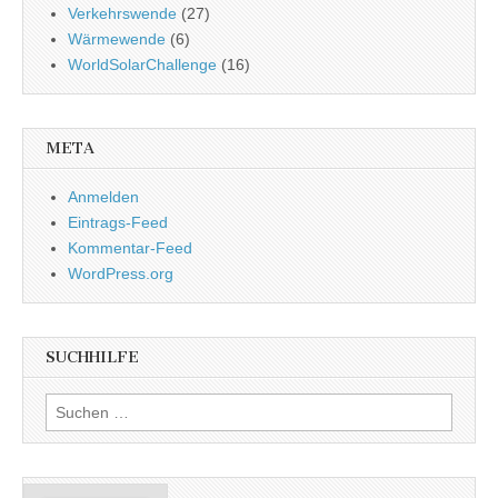
Verkehrswende
(27)
Wärmewende
(6)
WorldSolarChallenge
(16)
META
Anmelden
Eintrags-Feed
Kommentar-Feed
WordPress.org
SUCHHILFE
Suchen
nach: