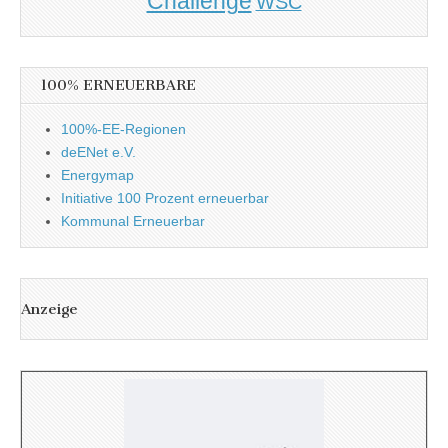
Challenge
WSC
100% ERNEUERBARE
100%-EE-Regionen
deENet e.V.
Energymap
Initiative 100 Prozent erneuerbar
Kommunal Erneuerbar
Anzeige