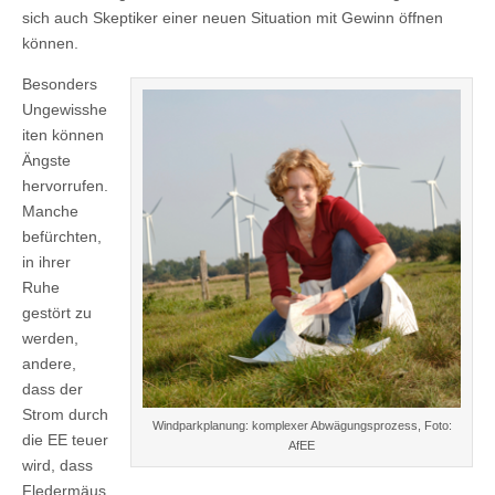
sich auch Skeptiker einer neuen Situation mit Gewinn öffnen
können.
Besonders
Ungewisshe
iten können
Ängste
hervorrufen.
Manche
befürchten,
in ihrer
Ruhe
gestört zu
werden,
andere,
dass der
Strom durch
Windparkplanung: komplexer Abwägungsprozess, Foto:
die EE teuer
AfEE
wird, dass
Fledermäus