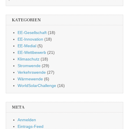
KATEGORIEN
EE-Gesellschaft
(18)
EE-Innovation
(18)
EE-Medial
(5)
EE-Wettbewerb
(21)
Klimaschutz
(18)
Stromwende
(29)
Verkehrswende
(27)
Wärmewende
(6)
WorldSolarChallenge
(16)
META
Anmelden
Eintrags-Feed