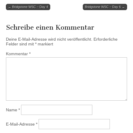
Post
← Bridgstone WSC – Day 4
Bridgstone WSC – Day 6 →
navigation
Schreibe einen Kommentar
Deine E-Mail-Adresse wird nicht veröffentlicht.
Erforderliche
Felder sind mit
*
markiert
Kommentar
*
Name
*
E-Mail-Adresse
*