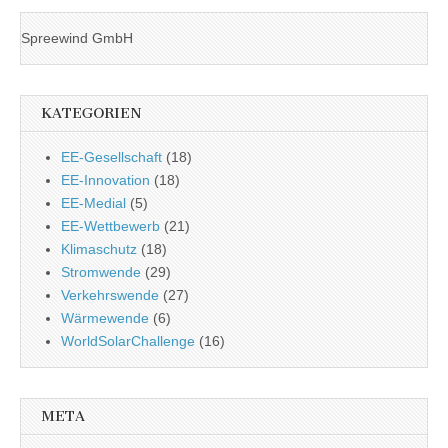
Spreewind GmbH
KATEGORIEN
EE-Gesellschaft
(18)
EE-Innovation
(18)
EE-Medial
(5)
EE-Wettbewerb
(21)
Klimaschutz
(18)
Stromwende
(29)
Verkehrswende
(27)
Wärmewende
(6)
WorldSolarChallenge
(16)
META