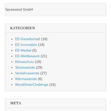
Spreewind GmbH
KATEGORIEN
EE-Gesellschaft
(18)
EE-Innovation
(18)
EE-Medial
(5)
EE-Wettbewerb
(21)
Klimaschutz
(18)
Stromwende
(29)
Verkehrswende
(27)
Wärmewende
(6)
WorldSolarChallenge
(16)
META