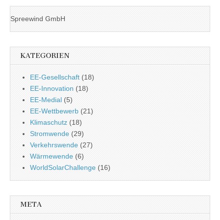
Spreewind GmbH
KATEGORIEN
EE-Gesellschaft
(18)
EE-Innovation
(18)
EE-Medial
(5)
EE-Wettbewerb
(21)
Klimaschutz
(18)
Stromwende
(29)
Verkehrswende
(27)
Wärmewende
(6)
WorldSolarChallenge
(16)
META