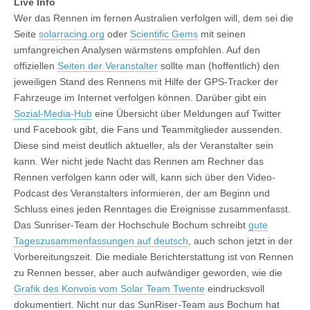
Live Info
Wer das Rennen im fernen Australien verfolgen will, dem sei die
Seite
solarracing.org
oder
Scientific Gems
mit seinen
umfangreichen Analysen wärmstens empfohlen. Auf den
offiziellen
Seiten der Veranstalter
sollte man (hoffentlich) den
jeweiligen Stand des Rennens mit Hilfe der GPS-Tracker der
Fahrzeuge im Internet verfolgen können. Darüber gibt ein
Sozial-Media-Hub
eine Übersicht über Meldungen auf Twitter
und Facebook gibt, die Fans und Teammitglieder aussenden.
Diese sind meist deutlich aktueller, als der Veranstalter sein
kann. Wer nicht jede Nacht das Rennen am Rechner das
Rennen verfolgen kann oder will, kann sich über den Video-
Podcast des Veranstalters informieren, der am Beginn und
Schluss eines jeden Renntages die Ereignisse zusammenfasst.
Das Sunriser-Team der Hochschule Bochum schreibt
gute
Tageszusammenfassungen auf deutsch
, auch schon jetzt in der
Vorbereitungszeit. Die mediale Berichterstattung ist von Rennen
zu Rennen besser, aber auch aufwändiger geworden, wie die
Grafik des Konvois vom Solar Team Twente
eindrucksvoll
dokumentiert. Nicht nur das SunRiser-Team aus Bochum hat