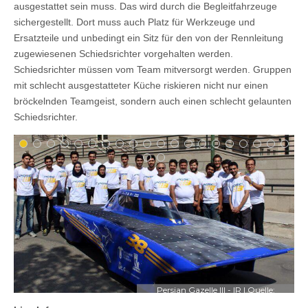
ausgestattet sein muss. Das wird durch die Begleitfahrzeuge
sichergestellt. Dort muss auch Platz für Werkzeuge und
Ersatzteile und unbedingt ein Sitz für den von der Rennleitung
zugewiesenen Schiedsrichter vorgehalten werden.
Schiedsrichter müssen vom Team mitversorgt werden. Gruppen
mit schlecht ausgestatteter Küche riskieren nicht nur einen
bröckelnden Teamgeist, sondern auch einen schlecht gelaunten
Schiedsrichter.
Persian Gazelle III - IR | Quelle:
©
University of Teheran Solar Car Team