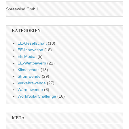
Spreewind GmbH
KATEGORIEN
EE-Gesellschaft
(18)
EE-Innovation
(18)
EE-Medial
(5)
EE-Wettbewerb
(21)
Klimaschutz
(18)
Stromwende
(29)
Verkehrswende
(27)
Wärmewende
(6)
WorldSolarChallenge
(16)
META