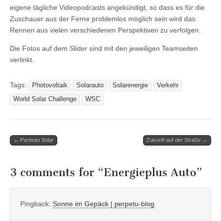
eigene tägliche Videopodcasts angekündigt, so dass es für die
Zuschauer aus der Ferne problemlos möglich sein wird das
Rennen aus vielen verschiedenen Perspektiven zu verfolgen.
Die Fotos auf dem Slider sind mit den jeweiligen Teamseiten
verlinkt.
Tags:
Photovoltaik
Solarauto
Solarenergie
Verkehr
World Solar Challenge
WSC
Post
← Partisan Solar
Zukunft auf der Straße →
navigation
3 comments for “
Energieplus Auto
”
Pingback:
Sonne im Gepäck | perpetu-blog