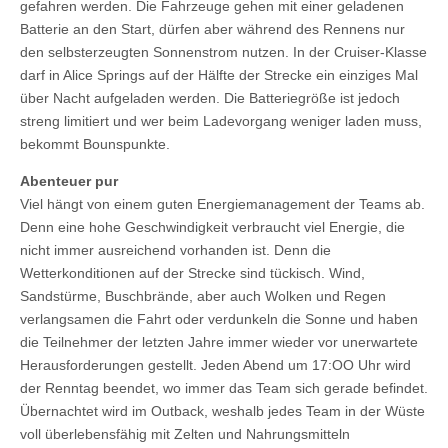
gefahren werden. Die Fahrzeuge gehen mit einer geladenen
Batterie an den Start, dürfen aber während des Rennens nur
den selbsterzeugten Sonnenstrom nutzen. In der Cruiser-Klasse
darf in Alice Springs auf der Hälfte der Strecke ein einziges Mal
über Nacht aufgeladen werden. Die Batteriegröße ist jedoch
streng limitiert und wer beim Ladevorgang weniger laden muss,
bekommt Bounspunkte.
Abenteuer pur
Viel hängt von einem guten Energiemanagement der Teams ab.
Denn eine hohe Geschwindigkeit verbraucht viel Energie, die
nicht immer ausreichend vorhanden ist. Denn die
Wetterkonditionen auf der Strecke sind tückisch. Wind,
Sandstürme, Buschbrände, aber auch Wolken und Regen
verlangsamen die Fahrt oder verdunkeln die Sonne und haben
die Teilnehmer der letzten Jahre immer wieder vor unerwartete
Herausforderungen gestellt. Jeden Abend um 17:OO Uhr wird
der Renntag beendet, wo immer das Team sich gerade befindet.
Übernachtet wird im Outback, weshalb jedes Team in der Wüste
voll überlebensfähig mit Zelten und Nahrungsmitteln