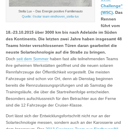
Challenge“
Stella Lux – Das Energie positive Familienauto
(WSC)
. Das
Quelle: ©solar team eindhoven_stella-lux
Rennen
führt vom
18.-23.10.2015 über 3000 km bis nach Adelaide im Süden
des Kontinents. Die letzten zwei Jahre haben insgesamt 48
Teams hinter verschlossenen Türen daran gearbeitet die
neuste Solartechnologie auf die Straße zu bringen.
Doch
seit dem Sommer
haben fast alle teilnehmenden Teams
ihre geheimen Werkstätten geöffnet und die neuen solaren
Rennfahrzeuge der Öffentlichkeit vorgestellt. Die meisten
Fahrzeuge sind schon vor Ort, denn ab Dienstag beginnen
bereits die Rennzulassungsprüfungen und ab Samstag die
Trainingsläufe, die über die Startreihenfolge entscheiden.
Besonders aufschlussreich für den Betrachter aus der Ferne
sind die 12 Fahrzeuge der Cruiser-Klasse.
Dort lässt sich der Entwicklungsfortschritt nicht nur an der
Solartechnologie messen, sondern auch an der Karosserie und